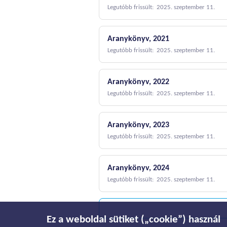
Legutóbb frissült: 2025. szeptember 11.
Aranykönyv, 2021
Legutóbb frissült: 2025. szeptember 11.
Aranykönyv, 2022
Legutóbb frissült: 2025. szeptember 11.
Aranykönyv, 2023
Legutóbb frissült: 2025. szeptember 11.
Aranykönyv, 2024
Legutóbb frissült: 2025. szeptember 11.
Ez a weboldal sütiket („cookie”) használ