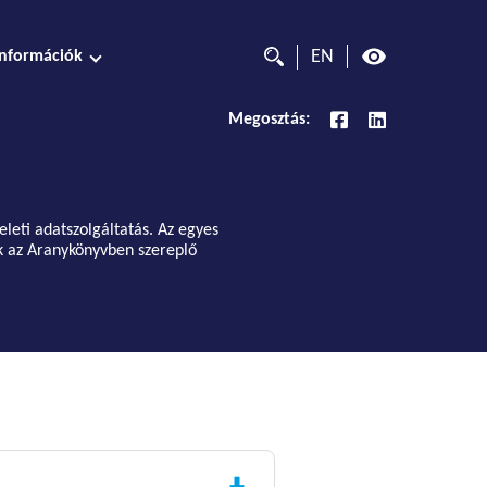
EN
Információk
Megosztás:
eleti adatszolgáltatás. Az egyes
ek az Aranykönyvben szereplő