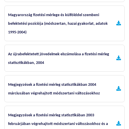
Magyarország fizetési mérlege és külfölddel szembeni
befektetési pozíciója (módszertan, hazai gyakorlat, adatok
1995-2004)
Az újrabefektetett jövedelmek elszámolása a fizetési mérleg
statisztikákban, 2004
Megjegyzések a fizetési mérleg statisztikákban 2004
márciusában végrehajtott módszertani változásokhoz
Megjegyzések a fizetési mérleg statisztikában 2003
februárjában végrehajtott módszertani változásokhoz és a