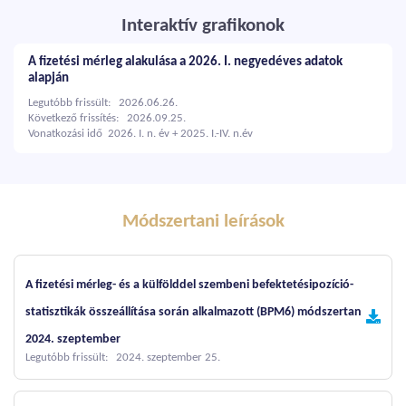
Interaktív grafikonok
A fizetési mérleg alakulása a 2026. I. negyedéves adatok
alapján
Legutóbb frissült: 2026.06.26.
Következő frissítés: 2026.09.25.
Vonatkozási idő 2026. I. n. év + 2025. I.-IV. n.év
Módszertani leírások
A fizetési mérleg- és a külfölddel szembeni befektetésipozíció-
statisztikák összeállítása során alkalmazott (BPM6) módszertan
2024. szeptember
Legutóbb frissült: 2024. szeptember 25.