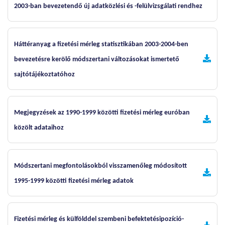
2003-ban bevezetendő új adatközlési és -felülvizsgálati rendhez
Háttéranyag a fizetési mérleg statisztikában 2003-2004-ben
bevezetésre kerölő módszertani változásokat ismertető
sajtótájékoztatóhoz
Megjegyzések az 1990-1999 közötti fizetési mérleg euróban
közölt adataihoz
Módszertani megfontolásokból visszamenőleg módosított
1995-1999 közötti fizetési mérleg adatok
Fizetési mérleg és külfölddel szembeni befektetésipozíció-