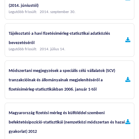
(2014. júniustól)
Legutóbb frissült: 2014. szeptember 30.
Tájékoztató a havi fizetésimérleg-statisztikai adatközlés
bevezetéséről
Legutóbb frissült: 2014. július 14.
Módszertani megjegyzések a speciális célú vállalatok (SCV)
tranzakcióinak és állományainak megjelenítéséről a
fizetésimérleg-statisztikákban 2006. január 1-től
Magyarország fizetési mérleg és külfölddel szembeni
befektetésipozíció-statisztikái (nemzetközi módszertan és hazai
gyakorlat) 2012