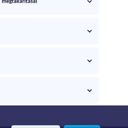
i megtakarításai