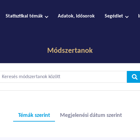
Statisztikai témák
Adatok, idősorok
Segédlet
Módszertanok
Témák szerint
Megjelenési dátum szerint