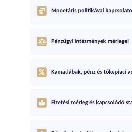
Monetáris politikával kapcsolat
Pénzügyi intézmények mérlegei
Kamatlábak, pénz és tőkepiaci a
Fizetési mérleg és kapcsolódó sta