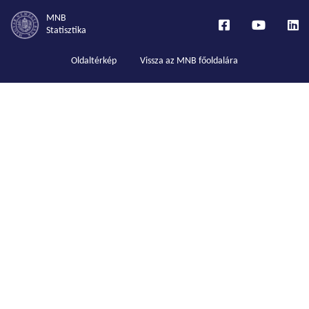
MNB
Statisztika
Oldaltérkép
Vissza az MNB főoldalára