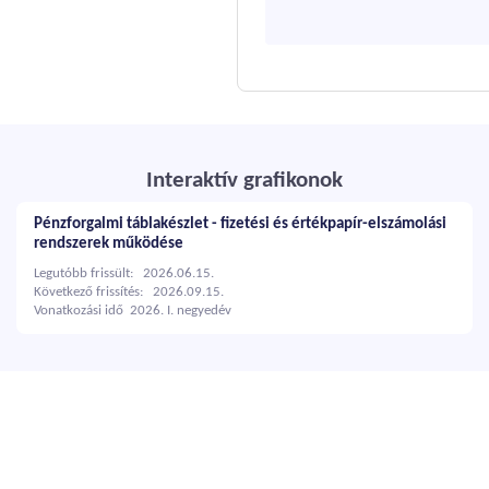
Interaktív grafikonok
Pénzforgalmi táblakészlet - fizetési és értékpapír-elszámolási
rendszerek működése
Legutóbb frissült: 2026.06.15.
Következő frissítés: 2026.09.15.
Vonatkozási idő 2026. I. negyedév