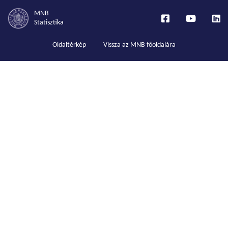
MNB
Statisztika
Oldaltérkép
Vissza az MNB főoldalára