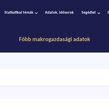
Statisztikai témák
Adatok, idősorok
Segédlet
Főbb makrogazdasági adatok