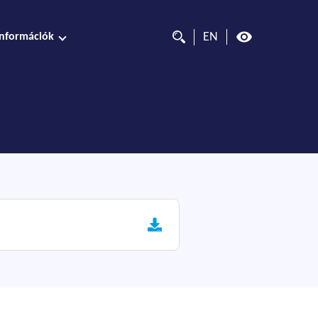
EN
Információk