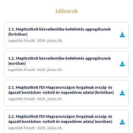
Idősorok
1.1. Megtisztított közvetlentőke-befektetés aggregátumok
(forintban)
Legutóbb frissült: 2026. június 26.
1.2. Megtisztított közvetlentőke-befektetés aggregátumok
(euróban)
Legutóbb frissült: 2026. június 26.
2.1. Megtisztított FDI Magyarországon forgalmak ország- és
ágazati bontásban -nyitott év negyedéves adatai (forintban)
Legutóbb frissült: 2026. június 26.
2.2. Megtisztított FDI Magyarországon forgalmak ország- és
ágazati bontásban -nyitott év negyedéves adatai (euróban)
Legutóbb frissült: 2026. június 26.