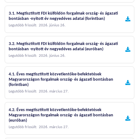
3.1. Megtisztított FDI külföldön forgalmak ország- és ágazati
bontásban -nyitott év negyedéves adatai (forintban)
Legutóbb frissült: 2026. június 26.
3.2. Megtisztított FDI külföldön forgalmak ország- és ágazati
bontásban -nyitott év negyedéves adatai (euróban)
Legutóbb frissült: 2026. június 26.
4.1. Éves megtisztított közvetlentőke-befektetések
Magyarországon forgalmak ország- és ágazati bontásban
(forintban)
Legutóbb frissült: 2026. március 27.
4.2. Éves megtisztított közvetlentőke-befektetések
Magyarországon forgalmak ország- és ágazati bontásban
(euróban)
Legutóbb frissült: 2026. március 27.