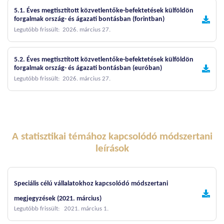
5.1. Éves megtisztított közvetlentőke-befektetések külföldön
forgalmak ország- és ágazati bontásban (forintban)
Legutóbb frissült: 2026. március 27.
5.2. Éves megtisztított közvetlentőke-befektetések külföldön
forgalmak ország- és ágazati bontásban (euróban)
Legutóbb frissült: 2026. március 27.
A statisztikai témához kapcsolódó módszertani
leírások
Speciális célú vállalatokhoz kapcsolódó módszertani
megjegyzések (2021. március)
Legutóbb frissült: 2021. március 1.