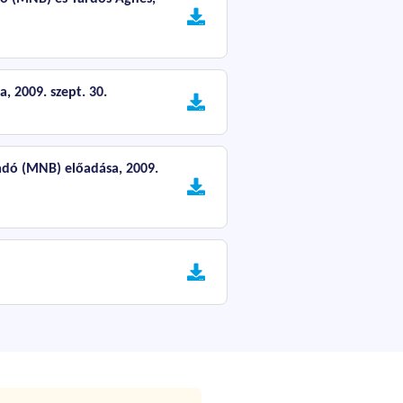
, 2009. szept. 30.
sadó (MNB) előadása, 2009.