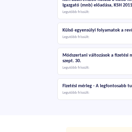
Igazgató (mnb) előadása, KSH 2011
Legutóbb frissült:
Külső egyensúlyi folyamatok a reví
Legutóbb frissült:
Módszertani változások a fizetési 
szept. 30.
Legutóbb frissült:
Fizetési mérleg - A legfontosabb t
Legutóbb frissült: